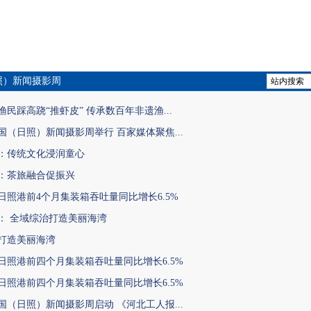
照）新闻摄影周
民踩高跷“推虾皮” 传承数百年非遗渔...
国（日照）新闻摄影周举行 百家媒体聚焦...
：传统文化浸润童心
：茶旅融合促振兴
日照港前4个月集装箱吞吐量同比增长6.5%
： 全域综治打造美丽海湾
打造美丽海湾
日照港前四个月集装箱吞吐量同比增长6.5%
日照港前四个月集装箱吞吐量同比增长6.5%
国（日照）新闻摄影周启动 《河北工人报...